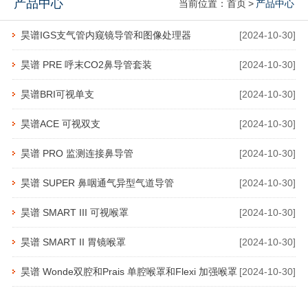
产品中心
当前位置：
首页
>
产品中心
昊谱IGS支气管内窥镜导管和图像处理器
[2024-10-30]
昊谱 PRE 呼末CO2鼻导管套装
[2024-10-30]
昊谱BRI可视单支
[2024-10-30]
昊谱ACE 可视双支
[2024-10-30]
昊谱 PRO 监测连接鼻导管
[2024-10-30]
昊谱 SUPER 鼻咽通气异型气道导管
[2024-10-30]
昊谱 SMART III 可视喉罩
[2024-10-30]
昊谱 SMART II 胃镜喉罩
[2024-10-30]
昊谱 Wonde双腔和Prais 单腔喉罩和Flexi 加强喉罩
[2024-10-30]